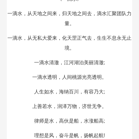
一滴水，从天地之间来，归天地之间去，滴水汇聚团队力
量。
一滴水，从无私大爱来，化天罡正气去，生生不息永无止
境。
一滴水清澈，江河湖泊美丽清澈;
一滴水透明，人间桃源光亮透明。
人生如水，海纳百川，有容乃大;
上善若水，润泽万物，济世无争。
律师是水，高伙是船，水涨船高;
理想是风，奋斗是帆，扬帆起航!