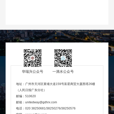
华瑞兴公众号
一滴水公众号
地址：广州市天河区黄埔大道159号富星商贸大厦西塔26楼
（人民日报广东分社）
邮编：510620
邮箱：unitedway@gdhrx.com
电话：020 38250681/38250276/38250576