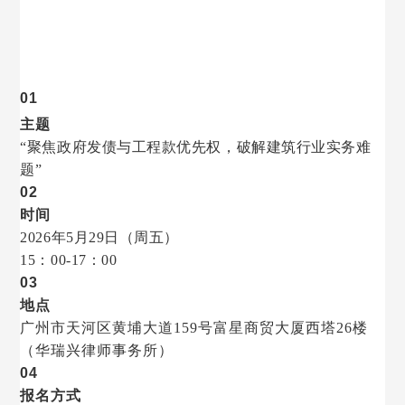
0
1
主题
“聚焦政府发债与工程款优先权，破解建筑行业实务难
题”
0
2
时间
2026年5月29日（周五）
15：00-17：00
0
3
地点
广州市天河区黄埔大道
159号富星商贸大厦西塔26楼
（华瑞兴律师事务所）
04
报名方式