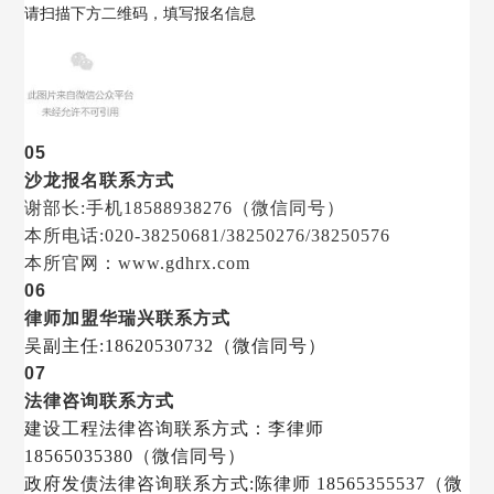
请扫描下方二维码，填写报名信息
05
沙龙报名联系方式
谢部长:手机18588938276（微信同号）
本所电话:020-38250681/38250276/38250576
本所官网：www.gdhrx.com
06
律师加盟华瑞兴联系方式
吴副主任:18620530732（微信同
号）
07
法律咨询联系方式
建设工程法
律
咨询联系方式：李律师
18565035380（微信同号）
政府发债法律咨询联系方式:陈律师 18565355537（微